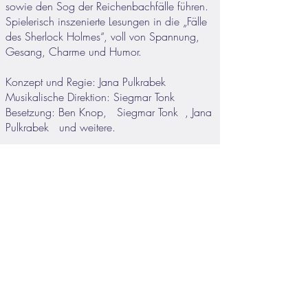
sowie den Sog der Reichenbachfälle führen.
Spielerisch inszenierte Lesungen in die „Fälle
des Sherlock Holmes“, voll von Spannung,
Gesang, Charme und Humor.
Konzept und Regie: Jana Pulkrabek
Musikalische Direktion: Siegmar Tonk
Besetzung: Ben Knop, Siegmar Tonk , Jana
Pulkrabek und weitere.
zurück zur Übersicht
Kontakt, Impressum und Datenschutzerklärung