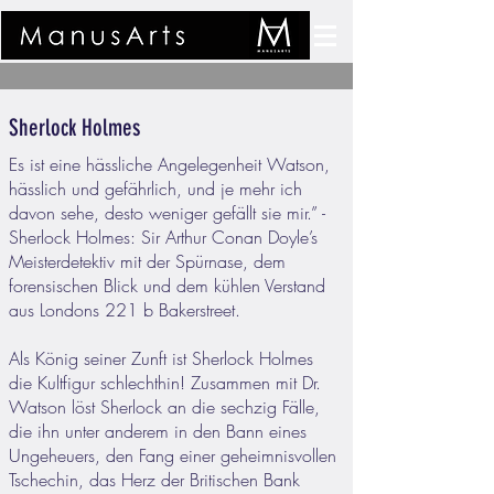
Sherlock Holmes
Es ist eine hässliche Angelegenheit Watson,
hässlich und gefährlich, und je mehr ich
davon sehe, desto weniger gefällt sie mir.” -
Sherlock Holmes: Sir Arthur Conan Doyle’s
Meisterdetektiv mit der Spürnase, dem
forensischen Blick und dem kühlen Verstand
aus Londons 221 b Bakerstreet.
Als König seiner Zunft ist Sherlock Holmes
die Kultfigur schlechthin! Zusammen mit Dr.
Watson löst Sherlock an die sechzig Fälle,
die ihn unter anderem in den Bann eines
Ungeheuers, den Fang einer geheimnisvollen
Tschechin, das Herz der Britischen Bank