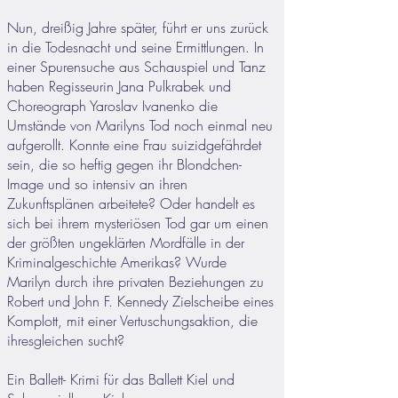
Nun, dreißig Jahre später, führt er uns zurück
in die Todesnacht und seine Ermittlungen. In
einer Spurensuche aus Schauspiel und Tanz
haben Regisseurin Jana Pulkrabek und
Choreograph Yaroslav Ivanenko die
Umstände von Marilyns Tod noch einmal neu
aufgerollt. Konnte eine Frau suizidgefährdet
sein, die so heftig gegen ihr Blondchen-
Image und so intensiv an ihren
Zukunftsplänen arbeitete? Oder handelt es
sich bei ihrem mysteriösen Tod gar um einen
der größten ungeklärten Mordfälle in der
Kriminalgeschichte Amerikas? Wurde
Marilyn durch ihre privaten Beziehungen zu
Robert und John F. Kennedy Zielscheibe eines
Komplott, mit einer Vertuschungsaktion, die
ihresgleichen sucht?
Ein Ballett- Krimi für das Ballett Kiel und