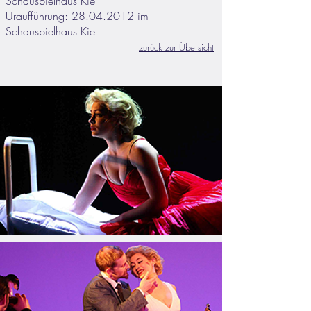
Schauspielhaus Kiel
Uraufführung:
28.04.2012
im
Schauspielhaus Kiel
zurück zur Übersicht