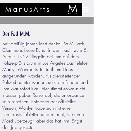
Der Fall M.M.
Seit dreißig Jahren lässt der Fall M.M. Jack
Clemmons keine Ruhe! In der Nacht zum 5.
August 1962 klingelte bei ihm auf dem
Polizeiprä- sidium in Los Angeles das Telefon:
Marilyn Monroe ist tot in ihrem Haus
aufgefunden worden. Als dienstleitender
Polizeibeamter war er zuerst am Fundort und
ihm war sofort klar –hier stimmt etwas nicht!
Indizien geben Rätsel auf, die unlösbar zu
sein scheinen. Entgegen der offiziellen
Version, Marilyn habe sich mit einer
Überdosis Tabletten umgebracht, ist er von
Mord überzeugt, aber das hat ihm längst
den Job gekostet.