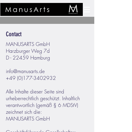
Contact
MANUSARTS GmbH
Harzburger Weg 7d
D - 22459 Hamburg
info@manusarts.de
+49 (0)177-3402932
Alle Inhalte dieser Seite sind
urheberrechtlich geschützt. Inhaltlich
verantwortlich (gemäß § 6 MDStV)
zeichnet sich die:
MANUSARTS GmbH