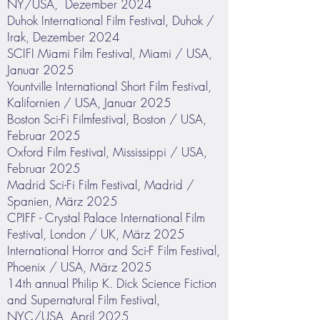
NY/USA, Dezember 2024
Duhok International Film Festival, Duhok /
Irak, Dezember 2024
SCIFI Miami Film Festival, Miami / USA,
Januar 2025
Yountville International Short Film Festival,
Kalifornien / USA, Januar 2025
Boston Sci-Fi Filmfestival, Boston / USA,
Februar 2025
Oxford Film Festival, Mississippi / USA,
Februar 2025
Madrid Sci-Fi Film Festival, Madrid /
Spanien, März 2025
CPIFF - Crystal Palace International Film
Festival, London / UK, März 2025
International Horror and Sci-F Film Festival,
Phoenix / USA, März 2025
14th annual Philip K. Dick Science Fiction
and Supernatural Film Festival,
NYC/USA, April 2025