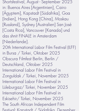
Shortsfestival, August - September 2025
in: Buenos Aires [Argentinien], Cairo
[Ägyptem], Kapstadt [Südafrika], Goa
[Indien], Hong Kong [China], Moskau
[Russland], Sydney [Australien] San José
[Costa Rica], Vancouver [Kanada] und
das shnit FINALE in Amsterdam
[Niederlande].
20th International Labor Film Festival (ILFF)
in Bursa / Türkei, Oktober 2025
Obscura Filmfest Berlin, Berlin /
Deutschland, Oktober 2025
International Labor Film Festival in
Zonguldak / Türkei, November 2025
International Labor Film Festival in
Lüleburgaz/ Türkei, November 2025
International Labor Film Festival in
Eskisehir/ Türkei, November 2025
The South African Independent Film
Festival; Kapstadt / Südafrika, Dezember