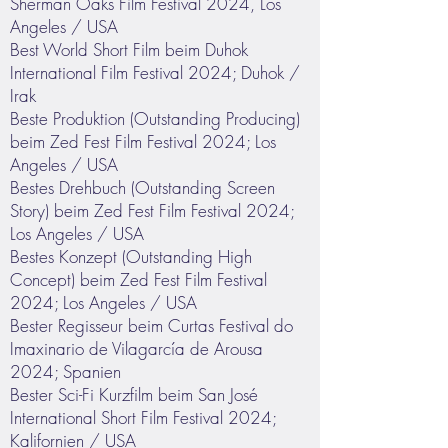
Sherman Oaks Film Festival 2024, Los
Angeles / USA
Best World Short Film beim Duhok
International Film Festival 2024; Duhok /
Irak
Beste Produktion (Outstanding Producing)
beim Zed Fest Film Festival 2024; Los
Angeles / USA
Bestes Drehbuch (Outstanding Screen
Story) beim Zed Fest Film Festival 2024;
Los Angeles / USA
Bestes Konzept (Outstanding High
Concept) beim Zed Fest Film Festival
2024; Los Angeles / USA
Bester Regisseur beim Curtas Festival do
Imaxinario de Vilagarcía de Arousa
2024; Spanien
Bester Sci-Fi Kurzfilm beim San José
International Short Film Festival 2024;
Kalifornien / USA