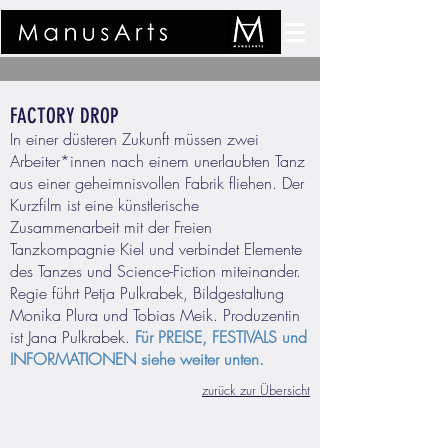
FACTORY DROP
In einer düsteren Zukunft müssen zwei
Arbeiter*innen nach einem unerlaubten Tanz
aus einer geheimnisvollen Fabrik fliehen. Der
Kurzfilm ist eine künstlerische
Zusammenarbeit mit der Freien
Tanzkompagnie Kiel und verbindet Elemente
des Tanzes und Science-Fiction miteinander.
Regie führt Petja Pulkrabek, Bildgestaltung
Monika Plura und
Tobias Meik
. Produzentin
ist Jana Pulkrabek.
Für PREISE, FESTIVALS und
INFORMATIONEN siehe weiter unten.
zurück zur Übersich
t